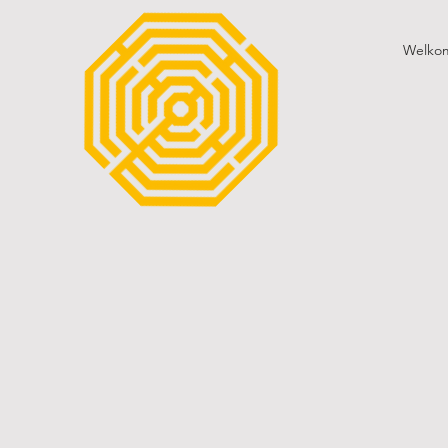
Welko