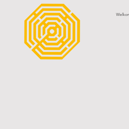
Welko