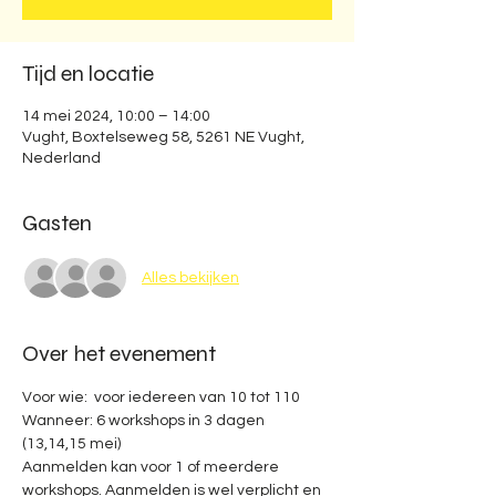
Tijd en locatie
14 mei 2024, 10:00 – 14:00
Vught, Boxtelseweg 58, 5261 NE Vught,
Nederland
Gasten
Alles bekijken
Over het evenement
Voor wie:  voor iedereen van 10 tot 110  
Wanneer: 6 workshops in 3 dagen 
(13,14,15 mei) 
Aanmelden kan voor 1 of meerdere 
workshops. Aanmelden is wel verplicht en 