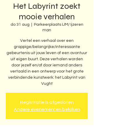
Het Labyrint zoekt
mooie verhalen
do 31 aug
  |  
Parkeerplaats IJM/ Ijzeren
man
Vertel een verhaal over een
grappige/belangrijke/interessante
gebeurtenis uit jouw leven of een avontuur
uit eigen buurt. Deze verhalen worden
door jezelf en/of door iemand anders
vertaald in een ontwerp voor het grote
verbindende kunstwerk: het Labyrint van
Vught
Registratie is afgesloten
Andere evenementen bekijken