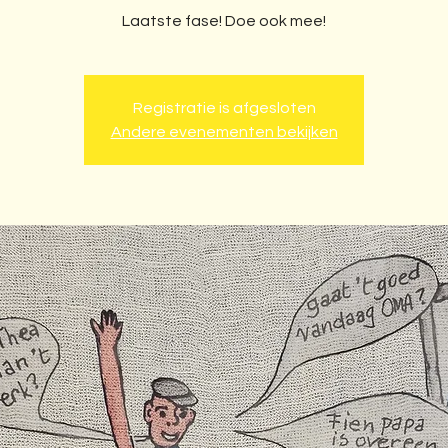
Laatste fase! Doe ook mee!
Registratie is afgesloten
Andere evenementen bekijken