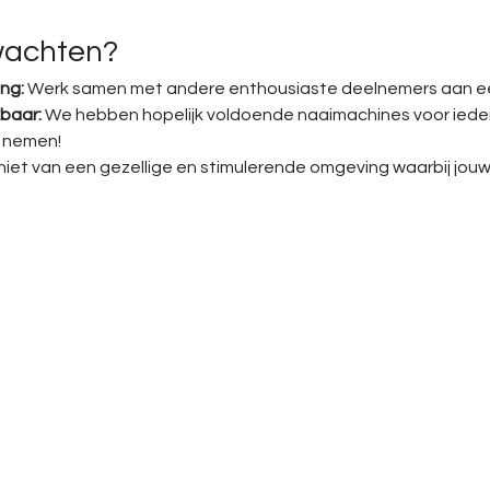
wachten?
ng:
 Werk samen met andere enthousiaste deelnemers aan ee
baar:
 We hebben hopelijk voldoende naaimachines voor iedereen
 nemen!
niet van een gezellige en stimulerende omgeving waarbij jouw