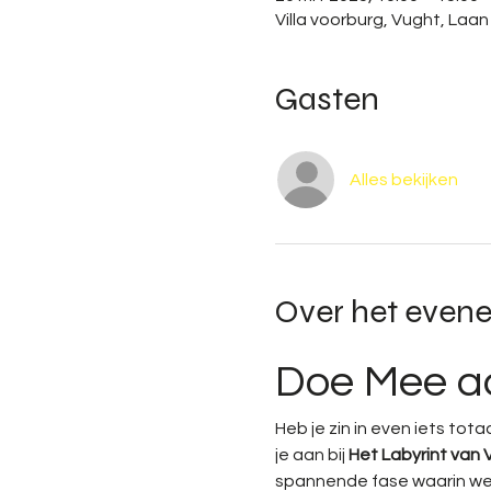
Villa voorburg, Vught, Laa
Gasten
Alles bekijken
Over het even
Doe Mee aa
Heb je zin in even iets tot
je aan bij 
Het Labyrint van 
spannende fase waarin we 