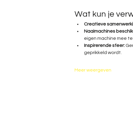
Wat kun je ver
Creatieve samenwerki
Naaimachines beschik
eigen machine mee te
Inspirerende sfeer:
 Ge
geprikkeld wordt.
Meer weergeven