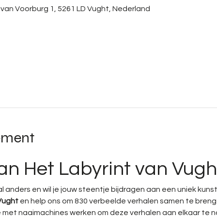
n van Voorburg 1, 5261 LD Vught, Nederland
ement
n Het Labyrint van Vugh
aal anders en wil je jouw steentje bijdragen aan een uniek kunst
Vught
 en help ons om 830 verbeelde verhalen samen te brengen
met naaimachines werken om deze verhalen aan elkaar te n