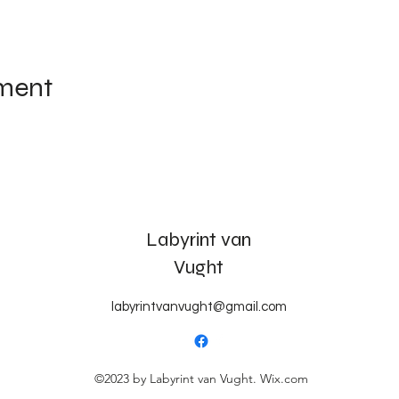
ement
Labyrint van
Vught
labyrintvanvught@gmail.com
©2023 by Labyrint van Vught. Wix.com