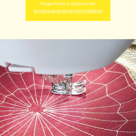
Registratie is afgesloten
Andere evenementen bekijken