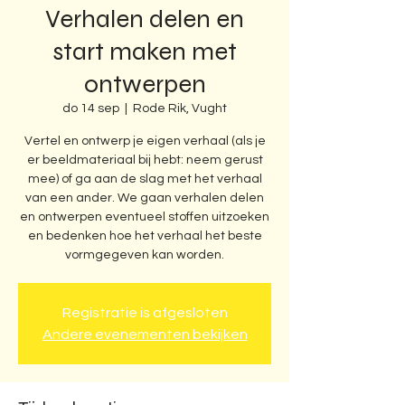
Verhalen delen en
start maken met
ontwerpen
do 14 sep
  |  
Rode Rik, Vught
Vertel en ontwerp je eigen verhaal (als je
er beeldmateriaal bij hebt: neem gerust
mee) of ga aan de slag met het verhaal
van een ander. We gaan verhalen delen
en ontwerpen eventueel stoffen uitzoeken
en bedenken hoe het verhaal het beste
vormgegeven kan worden.
Registratie is afgesloten
Andere evenementen bekijken