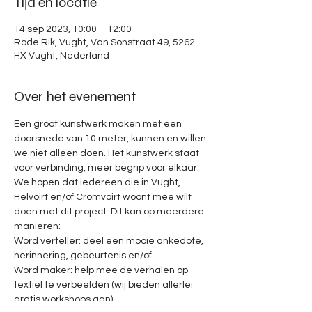
Tijd en locatie
14 sep 2023, 10:00 – 12:00
Rode Rik, Vught, Van Sonstraat 49, 5262
HX Vught, Nederland
Over het evenement
Een groot kunstwerk maken met een 
doorsnede van 10 meter, kunnen en willen 
we niet alleen doen. Het kunstwerk staat 
voor verbinding, meer begrip voor elkaar. 
We hopen dat iedereen die in Vught, 
Helvoirt en/of Cromvoirt woont mee wilt 
doen met dit project. Dit kan op meerdere 
manieren:
Word verteller: deel een mooie ankedote, 
herinnering, gebeurtenis en/of
Word maker: help mee de verhalen op 
textiel te verbeelden (wij bieden allerlei 
gratis workshops aan)