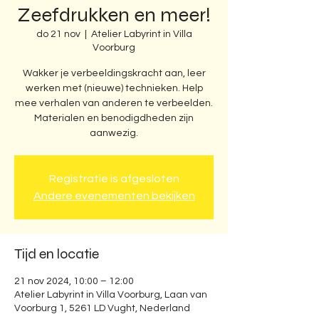
Zeefdrukken en meer!
do 21 nov
  |  
Atelier Labyrint in Villa
Voorburg
Wakker je verbeeldingskracht aan, leer
werken met (nieuwe) technieken. Help
mee verhalen van anderen te verbeelden.
Materialen en benodigdheden zijn
aanwezig.
Registratie is afgesloten
Andere evenementen bekijken
Tijd en locatie
21 nov 2024, 10:00 – 12:00
Atelier Labyrint in Villa Voorburg, Laan van
Voorburg 1, 5261 LD Vught, Nederland