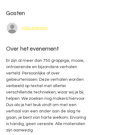
Gasten
Alles bekijken
Over het evenement
Er zijn al meer dan 750 grappige, mooie, 
ontroerende en bijzondere verhalen 
verteld. Persoonlijke of over 
gebeurtenissen. Deze verhalen worden 
verbeeld op textiel met allerlei 
verschillende technieken, waar wij je bij 
helpen. We zoeken nog makers hiervoor. 
Dus als je het leuk vindt om met een 
verhaal van een ander aan de slag te 
gaan, je bent van harte welkom. Ervaring 
is handig, geen vereiste. Alle materialen 
zijn aanwezig. 